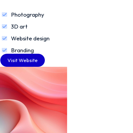
Photography
3D art
Website design
Branding
Visit Website