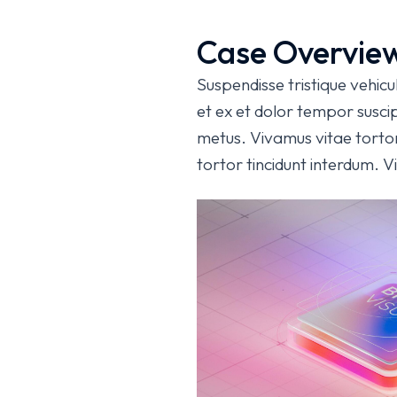
Case Overvie
Suspendisse tristique vehicu
et ex et dolor tempor suscipi
metus. Vivamus vitae torto
tortor tincidunt interdum. V