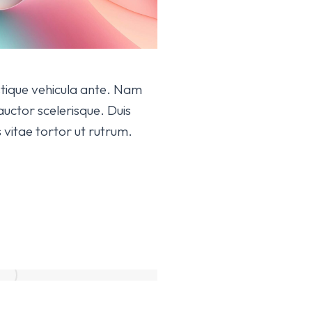
istique vehicula ante. Nam
auctor scelerisque. Duis
 vitae tortor ut rutrum.