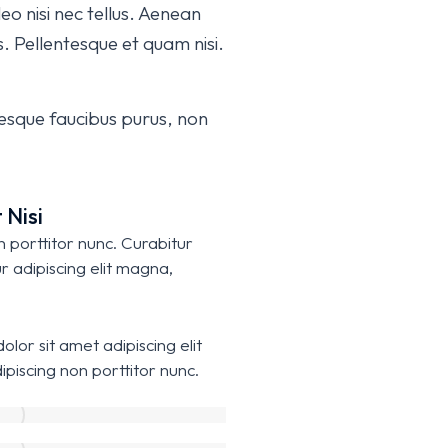
leo nisi nec tellus. Aenean
s. Pellentesque et quam nisi.
esque faucibus purus, non
 Nisi
n porttitor nunc. Curabitur
r adipiscing elit magna,
lor sit amet adipiscing elit
ipiscing non porttitor nunc.