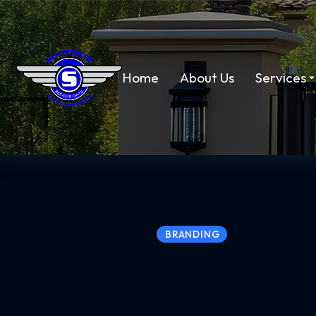
Home
About Us
Services
BRANDING