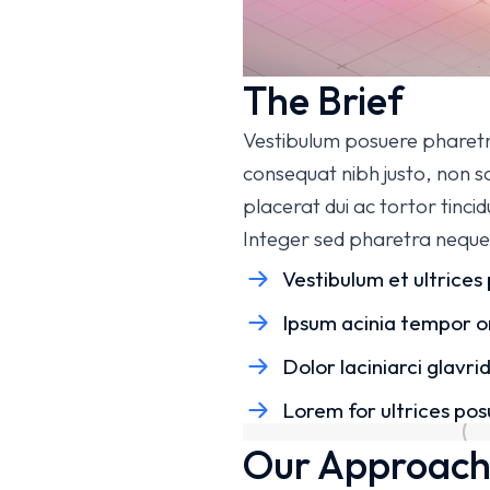
The Brief
Vestibulum posuere pharetra
consequat nibh justo, non so
placerat dui ac tortor tinc
Integer sed pharetra neque
Vestibulum et ultrices 
Ipsum acinia tempor o
Dolor laciniarci glavr
Lorem for ultrices pos
Our Approac