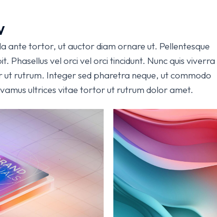
w
la ante tortor, ut auctor diam ornare ut. Pellentesque
t. Phasellus vel orci vel orci tincidunt. Nunc quis viverra
r ut rutrum. Integer sed pharetra neque, ut commodo
ivamus ultrices vitae tortor ut rutrum dolor amet.